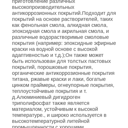
приготовление различных
высокопроизводительных
антикоррозионных покрытий.Подходит для
покрытий на основе растворителей, таких
как фенольная смола, алкидная смола,
эпоксидная смола и акрильная смола, и
различные водорастворимые смоловые
покрытия (например: эпоксидные эфирные
краски на водной основе с высокой
адаптивностью и т.д.);Он также может
быть использован для толстых пастовых
покрытий, порошковые покрытия,
органические антикоррозионные покрытия
титана, ржавые краски и лаки, богатые
цинком праймеры, огнеупорные покрытия,
теплоустойчивые покрытия и т.
д.Алюминиевый дигидроген
триполифосфат также является
материалом, устойчивым к высокой
температуре., и широко используется в
высокотемпературной литейной
промышленности с хорошими