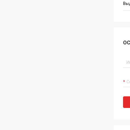
Вы
ОС