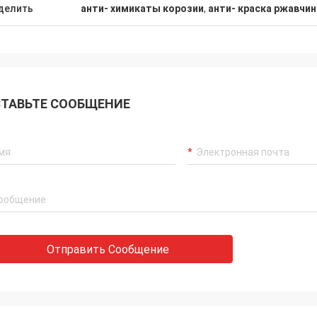
делить
анти- химикаты корозии
,
анти- краска ржавчи
ТАВЬТЕ СООБЩЕНИЕ
Отправить Сообщение