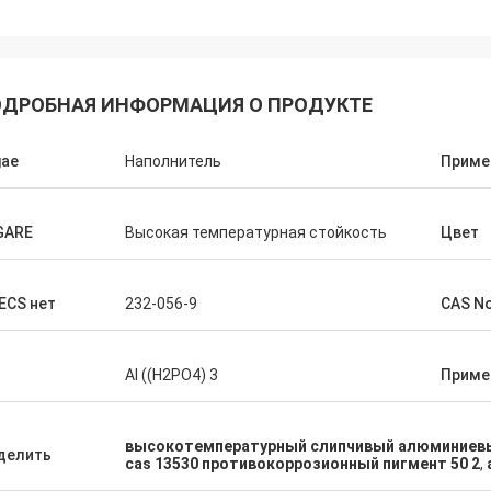
ДРОБНАЯ ИНФОРМАЦИЯ О ПРОДУКТЕ
gae
Наполнитель
Приме
GARE
Высокая температурная стойкость
Цвет
ECS нет
232-056-9
CAS N
Al ((H2PO4) 3
Приме
высокотемпературный слипчивый алюминиевы
делить
cas 13530 противокоррозионный пигмент 50 2
,