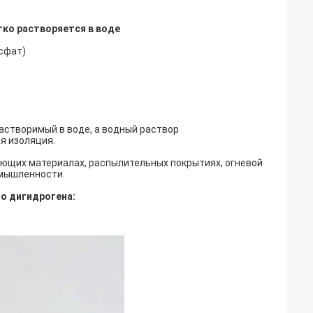
ко растворяется в воде
сфат)
астворимый в воде, а водный раствор
я изоляция.
ующих материалах, распылительных покрытиях, огневой
омышленности.
о дигидрогена: