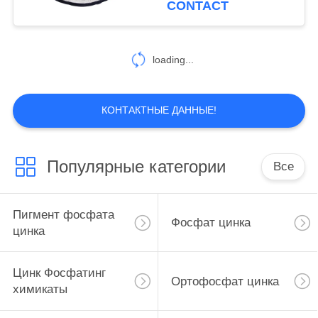
CONTACT
коррозионной
устойчивости
loading...
КОНТАКТНЫЕ ДАННЫЕ!
Популярные категории
Все
Пигмент фосфата
Фосфат цинка
цинка
Цинк Фосфатинг
Ортофосфат цинка
химикаты