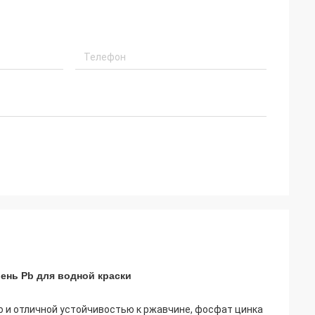
нь Pb для водной краски
 и отличной устойчивостью к ржавчине, фосфат цинка