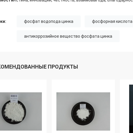
нности
Истина, инновации, честность, взаимовыгода, благодарнос
ки:
фосфат водопода цинка
фосфорная кислота
антикоррозийное вещество фосфата цинка
КОМЕНДОВАННЫЕ ПРОДУКТЫ