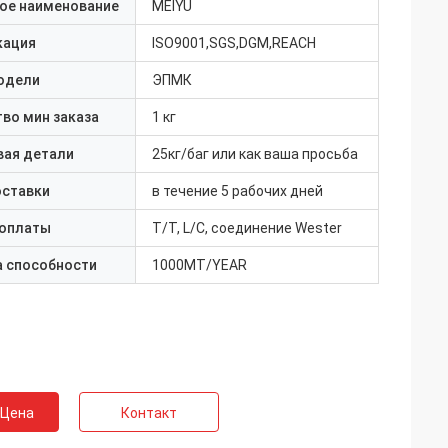
ое наименование
MEIYU
кация
ISO9001,SGS,DGM,REACH
одели
ЭПМК
во мин заказа
1 кг
вая детали
25кг/баг или как ваша просьба
оставки
в течение 5 рабочих дней
 оплаты
T/T, L/C, соединение Wester
а способности
1000MT/YEAR
 Цена
Контакт