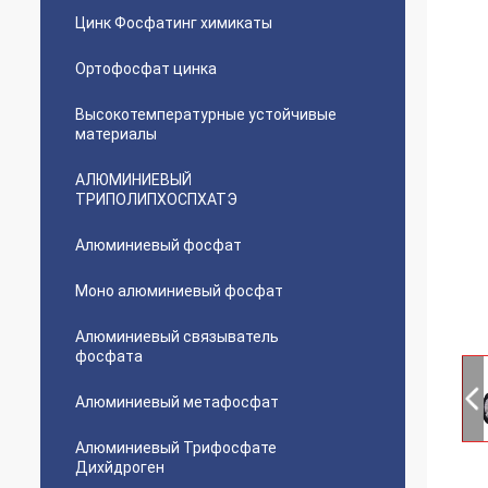
Цинк Фосфатинг химикаты
Ортофосфат цинка
Высокотемпературные устойчивые
материалы
АЛЮМИНИЕВЫЙ
ТРИПОЛИПХОСПХАТЭ
Алюминиевый фосфат
Моно алюминиевый фосфат
Алюминиевый связыватель
фосфата
Алюминиевый метафосфат
Алюминиевый Трифосфате
Дихйдроген