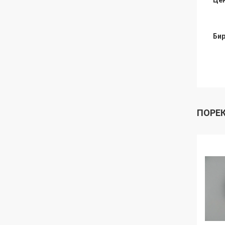
Це
Бир
ПОРЕ