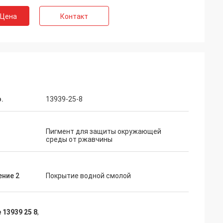
 Цена
Контакт
.
13939-25-8
Пигмент для защиты окружающей
среды от ржавчины
ение 2
Покрытие водной смолой
 13939 25 8
,