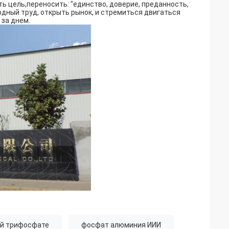
ь цель,переносить: "единство, доверие, преданность,
рдный труд, открыть рынок, и стремиться двигаться
 за днем.
й трифосфате
фосфат алюминия ИИИ